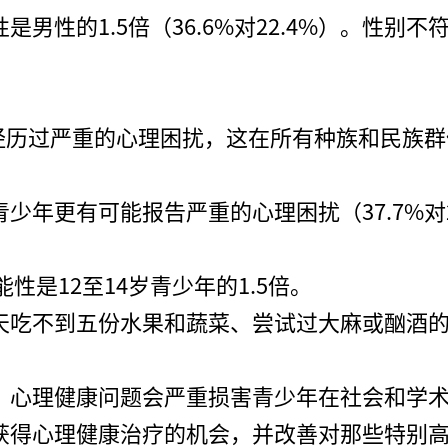
男性的1.5倍（36.6%对22.4%）。性别
们经历过严重的心理困扰，这在所有种族和民族
年更有可能报告严重的心理困扰（37.7%对2
性是12至14岁青少年的1.5倍。
天吃不到五份水果和蔬菜、尝试过大麻或酗酒
，心理健康问题会严重损害青少年在社会和学
获得心理健康治疗的机会，并改善对那些特别