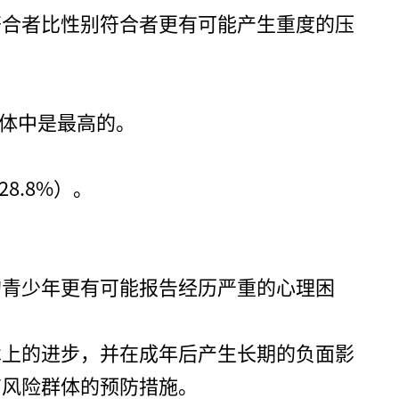
不符合者比性别符合者更有可能产生重度的压
群体中是最高的。
8.8%）。
的青少年更有可能报告经历严重的心理困
术上的进步，并在成年后产生长期的负面影
高风险群体的预防措施。