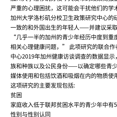
严重的心理困扰，这可能会干扰他们的学
加州大学洛杉矶分校卫生政策研究中心的
一致的和外国出生的年轻人——并建议采
“几乎一半的加州的青少年经历中度到重
相关心理健康问题，” 此项研究的联合作者和研究中
中心2019年加州健康访谈调查的数据显
族和种族以及公民身份——以确定哪些青
媒体使用和包括饮酒和吸烟在内的物质使
这项研究的主要发现包括:
贫困
家庭收入低于联邦贫困水平的青少年中有5
性别与性别认同