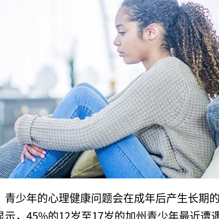
，青少年的心理健康问题会在成年后产生长期
示，45%的12岁至17岁的加州青少年最近