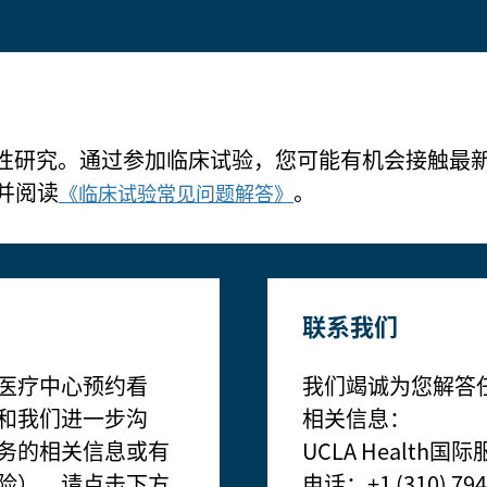
h的开创性研究。通过参加临床试验，您可能有机会接触
并阅读
。
《临床试验常见问题解答》
联系我们
医疗中心预约看
我们竭诚为您解答
和我们进一步沟
相关信息：
务的相关信息或有
UCLA Health
险），请点击下方
电话：+1 (310) 794