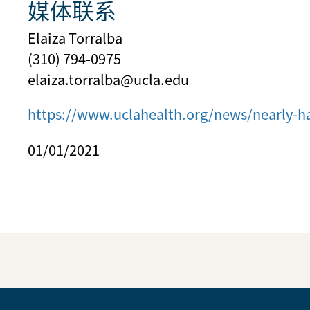
媒体联系
Elaiza Torralba
(310) 794-0975
elaiza.torralba@ucla.edu
https://www.uclahealth.org/news/nearly-half
01/01/2021