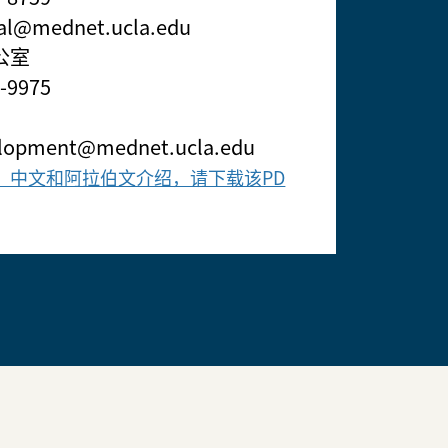
l@mednet.ucla.edu
公室
-9975
velopment@mednet.ucla.edu
、中文和阿拉伯文介绍，请下载该PD