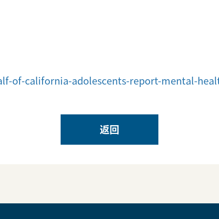
-of-california-adolescents-report-mental-health
返回