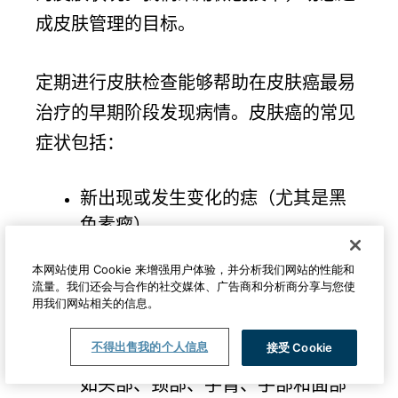
成皮肤管理的目标。
定期进行皮肤检查能够帮助在皮肤癌最易
治疗的早期阶段发现病情。皮肤癌的常见
症状包括：
新出现或发生变化的痣（尤其是黑
色素瘤）。
新出现的红色肿块或鳞片状斑块，
本网站使用 Cookie 来增强用户体验，并分析我们网站的性能和
且不会自行消退。
流量。我们还会与合作的社交媒体、广告商和分析商分享与您使
用我们网站相关的信息。
久治不愈的伤口。
皮肤上出现的小而光滑的肿块或结
不得出售我的个人信息
接受 Cookie
节，主要分布在日晒较多的区域，
如头部、颈部、手臂、手部和面部