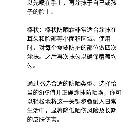
以先喷在手上，再涂抹于自己或孩
子的脸上。
棒状：棒状防晒霜非常适合涂抹在
耳朵和脸部等小面积区域。使用
时，对每个需要防护的部位做四次
涂抹。之后再次抹匀以确保覆盖均
匀。
通过挑选合适的防晒类型、选择恰
当的SPF值并正确涂抹防晒霜，你可
以轻松地将这一关键步骤融入日常
生活中，显著降低晒伤风险及长期
的皮肤伤害。