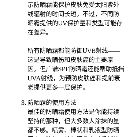
示防晒霜能保护皮肤免受太阳紫外
线辐射的时间长短。不过，不同防
晒霜提供的UV保护量和类型可能存
在差异。
所有防晒霜都能防御UVB射线——
这是导致晒伤和皮肤癌的主要原
因。但广谱SPF防晒霜还能帮助抵挡
UVA射线，为预防皮肤癌和提前衰
老提供更多一层保护。
防晒霜的使用方法
最佳的防晒霜使用方法是你能持续
坚持的那种，但大多数人涂抹的量
都不够。喷雾、棒状和乳液型防晒