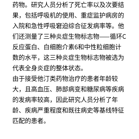
药物。研究人员分析了死亡率以及次要结
果，包括呼吸机的使用、重症监护病房的
入院和急性呼吸窘迫综合征发病率等。他
们还测量了三种炎症生物标志物——循环C
反应蛋白、白细胞介素6和中性粒细胞计
数的水平，这三种炎症生物标志物被选为
代表全身炎症的整体状态。
由于接受他汀类药物治疗的患者年龄较
大，且高血压、肺部病变和糖尿病等疾病
的发病率较高，因此研究人员分析了年
龄、疾病严重程度和既往病史等基线特征
匹配的患者。